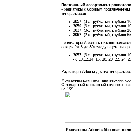
Постоянный ассортимент радиаторов
-
радиаторы с боковым подключением 
типоразмеров:
3057
(3-х трубчатый, глубина 1
3050
(3-х трубчатый, глубина 1
3037
(3-х трубчатый, глубина 
2057
(2-х трубчатый, глубина 6
-
радиаторы Arbonia с нижним подключ
секций (от 8 до 30) следующего типор
3057
(3-х трубчатый, глубина 1
- 8,10,12,14, 16, 18, 20, 22, 24,
Радиаторы Arbonia других типоразмеро
Монтажный комплект (два верхних кро
Стандартный монтажный комплект расч
на 1/2".
Радиаторы Arbonia (боковая подв