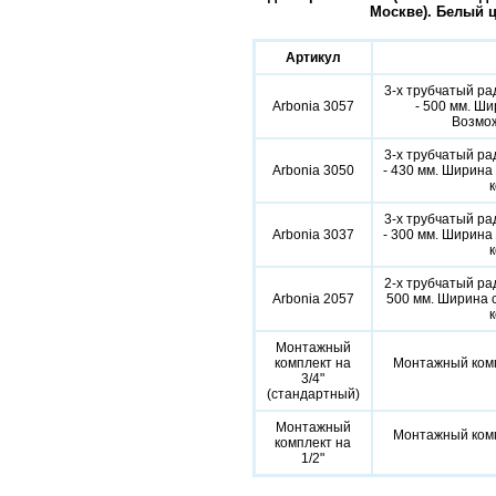
Москве). Белый ц
Артикул
3-х трубчатый ра
Arbonia 3057
- 500 мм. Ши
Возмож
3-х трубчатый ра
Arbonia 3050
- 430 мм. Ширина 
к
3-х трубчатый ра
Arbonia 3037
- 300 мм. Ширина 
к
2-х трубчатый ра
Arbonia 2057
500 мм. Ширина с
к
Монтажный
комплект на
Монтажный компл
3/4"
(стандартный)
Монтажный
Монтажный компл
комплект на
1/2"