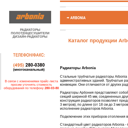
РАДИАТОРЫ
ПОЛОТЕНЦЕСУШИТЕЛИ
ДИЗАЙН-РАДИАТОРЫ
Каталог продукции Arb
Радиаторы Arbonia
Стальные трубчатые радиаторы Arbonia 
административных зданий. Трубчатые ра
В связи с изменениями прайс-листа
конвекции. Они отличаются от других рад
просим уточнять стоимость
оборудования по телефону
280-03-80
Радиаторы Арбония представляют собой
секций шириной 45 мм, соединенных друг
конструкция радиаторов позволяет пред
3 метров), по длине (от 18 см до 3 метров
исполнение радиаторов Arbonia.
Подключение этих приборов отопления во
Стандартный цвет радиаторов Arbonia - 