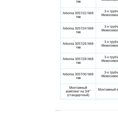
твв
3-х труб
Arbonia 3057/22 N69
Межосевое 
твв
3-х труб
Arbonia 3057/24 N69
Межосевое 
твв
3-х труб
Arbonia 3057/26 N69
Межосевое 
твв
3-х труб
Arbonia 3057/28 N69
Межосевое 
твв
3-х труб
Arbonia 3057/30 N69
Межосевое 
твв
Монтажный
Монтажный ко
комплект на 3/4"
(стандартный)