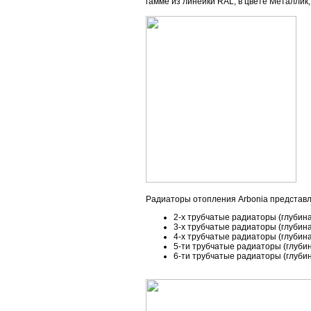
гамме из линейки RAL; в цвете Металлик;
Радиаторы отопления Arbonia представ
2-х трубчатые радиаторы (глубина
3-х трубчатые радиаторы (глубина
4-х трубчатые радиаторы (глубина
5-ти трубчатые радиаторы (глубин
6-ти трубчатые радиаторы (глубин